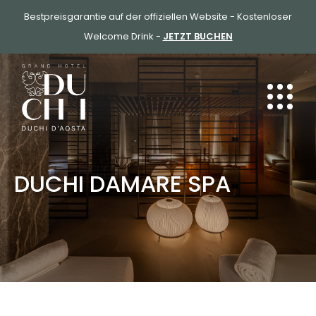
ZUM
Bestpreisgarantie auf der offiziellen Website - Kostenloser
INHALT
Welcome Drink -
JETZT BUCHEN
SPRINGEN
DUCHI DAMARE SPA