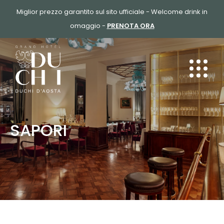
SALTA
Miglior prezzo garantito sul sito ufficiale - Welcome drink in
AL
omaggio -
PRENOTA ORA
CONTENUTO
SAPORI