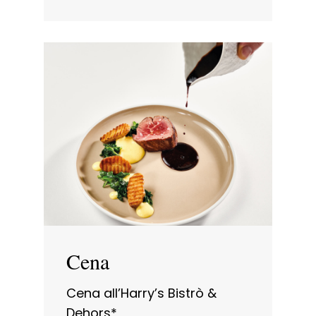
Cena
Cena all’Harry’s Bistrò &
Dehors*