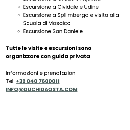
Escursione a Cividale e Udine
Escursione a Spilimbergo e visita alla
Scuola di Mosaico
Escursione San Daniele
Tutte le visite e escursioni sono
organizzare con guida privata
Informazioni e prenotazioni
Tel:
+39 040 7600011
INFO@DUCHIDAOSTA.COM