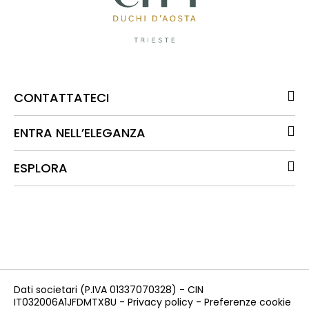
CONTATTATECI
ENTRA NELL’ELEGANZA
ESPLORA
Dati societari
(P.IVA 01337070328) - CIN
IT032006A1JFDMTX8U -
Privacy policy
-
Preferenze cookie