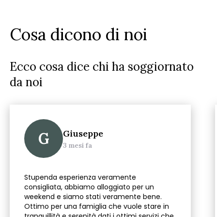
Cosa dicono di noi
Ecco cosa dice chi ha soggiornato
da noi
Giuseppe
G
3 mesi fa
Stupenda esperienza veramente
consigliata, abbiamo alloggiato per un
weekend e siamo stati veramente bene.
Ottimo per una famiglia che vuole stare in
tranquillità e serenità dati i ottimi servizi che