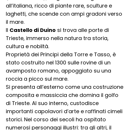
all’italiana, ricco di piante rare, sculture e
laghetti, che scende con ampi gradoni verso
il mare.
Il
Castello di Duino
si trova alle porte di
Trieste, immerso nella natura tra storia,
cultura e nobiltà.
Proprietà dei Principi della Torre e Tasso, è
stato costruito nel 1300 sulle rovine di un
avamposto romano, appoggiato su una
roccia a picco sul mare.
Si presenta all’esterno come una costruzione
composita e massiccia che domina il golfo
di Trieste. Al suo interno, custodisce
importanti capolavori d’arte e raffinati cimeli
storici. Nel corso dei secoli ha ospitato
numerosi personaggi illustri: tra gli altri, il