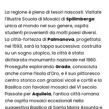
La regione è piena di tesori nascosti. Visitate
l’illustre Scuola di Mosaici di
Spilimbergo
:
unica al mondo nel suo genere, ospita
studenti provenienti da molti paesi diversi.
La città-fortezza di
Palmanova
, progettata
nel 1593, sarà la tappa successiva: costruita
su un sogno utopico, la città è stata
dichiarata monumento nazionale nel 1960.
Proseguite esplorando
Grado
, conosciuta
anche come l’Isola d’Oro, e il suo pittoresco
centro storico con graziosi vicoli e cortili e la
Basilica con favolosi mosaici del VI secolo.
Passate per
Aquileia
, l’antica città romana
che ospita mosaici eccezionali nella
suggestiva Basilica di Santa Maria Assunta e