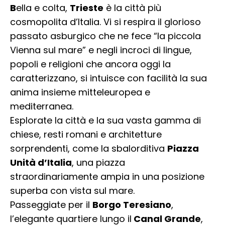
B
ella e colta,
Trieste
è la città più
cosmopolita d’Italia. Vi si respira il glorioso
passato asburgico che ne fece “la piccola
Vienna sul mare” e negli incroci di lingue,
popoli e religioni che ancora oggi la
caratterizzano, si intuisce con facilità la sua
anima insieme mitteleuropea e
mediterranea.
Esplorate la città e la sua vasta gamma di
chiese, resti romani e architetture
sorprendenti, come la sbalorditiva
Piazza
Unità d’Italia
, una piazza
straordinariamente ampia in una posizione
superba con vista sul mare.
Passeggiate per il
Borgo Teresiano
,
l’elegante quartiere lungo il
Canal Grande
,