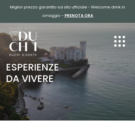
SALTA
Miglior prezzo garantito sul sito ufficiale - Welcome drink in
AL
omaggio -
PRENOTA ORA
CONTENUTO
ESPERIENZE
DA VIVERE