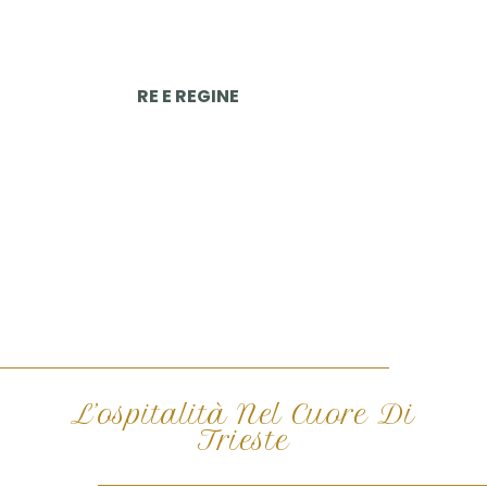
RE E REGINE
L’ospitalità Nel Cuore Di
Trieste