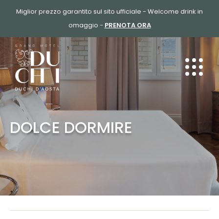
SALTA
Miglior prezzo garantito sul sito ufficiale - Welcome drink in
AL
omaggio -
PRENOTA ORA
CONTENUTO
DOLCE DORMIRE