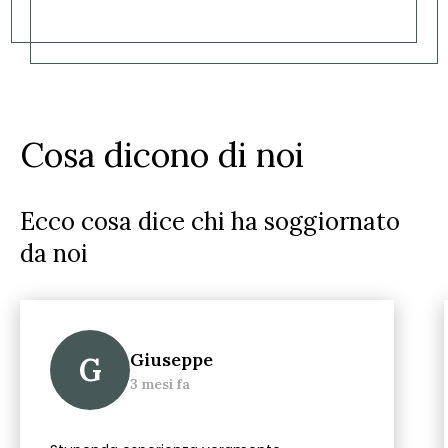
Cosa dicono di noi
Ecco cosa dice chi ha soggiornato
da noi
Giuseppe
G
3 mesi fa